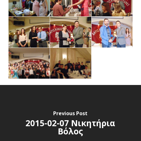
Previous Post
2015-02-07 Νικητήρια
Βόλος