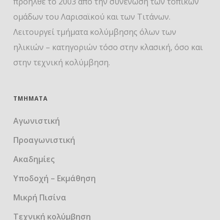
προήλθε το 2003 από την συνένωση των τοπικών
ομάδων του Λαρισαϊκού και των Τιτάνων.
Λειτουργεί τμήματα κολύμβησης όλων των
ηλικιών – κατηγοριών τόσο στην κλασική, όσο και
στην τεχνική κολύμβηση.
ΤΜΉΜΑΤΑ
Αγωνιστική
Προαγωνιστική
Ακαδημίες
Υποδοχή – Εκμάθηση
Μικρή Πισίνα
Τεχνική κολύμβηση