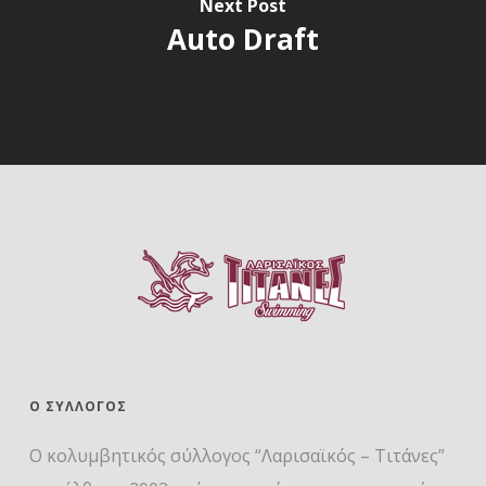
Next Post
Auto Draft
Ο ΣΎΛΛΟΓΟΣ
Ο κολυμβητικός σύλλογος “Λαρισαϊκός – Τιτάνες”