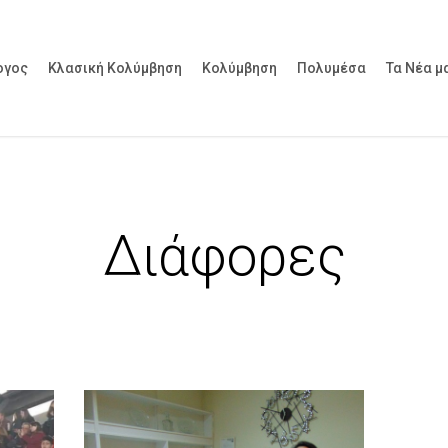
ογος
Κλασική Κολύμβηση
Κολύμβηση
Πολυμέσα
Τα Νέα μ
Διάφορες