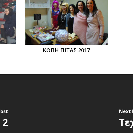
ΚΟΠΗ ΠΙΤΑΣ 2017
Post
Next 
 2
Τε