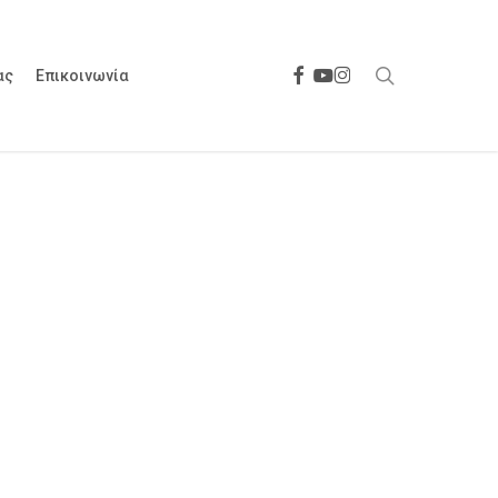
search
facebook
youtube
instagram
ας
Επικοινωνία