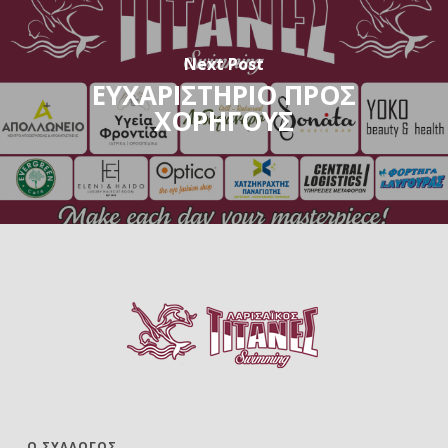
Next Post
ΕΥΧΑΡΙΣΤΗΡΙΟ ΠΡΟΣ
ΧΟΡΗΓΟΥΣ
Ο ΣΎΛΛΟΓΟΣ