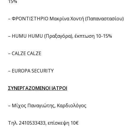
15%
– ΦΡΟΝΤΙΣΤΗΡΙΟ Μακρίνα Χοντή (Παπαναστασίου)
– HUMU HUMU (Πραξαγόρα), έκπτωση 10-15%
– CALZE CALZE
– EUROPA SECURITY
ΣΥΝΕΡΓΑΖΟΜΕΝΟΙ ΙΑΤΡΟΙ
– Μίχος Παναγιώτης, Καρδιολόγος
Τηλ. 2410533433, επίσκεψη 10€