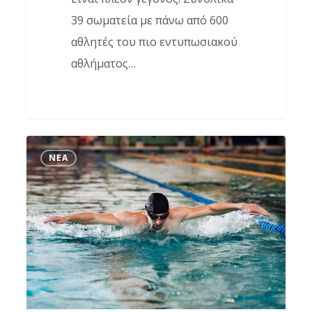
39 σωματεία με πάνω από 600
αθλητές του πιο εντυπωσιακού
αθλήματος…
Πρόγραμμα
ΝΈΑ
Μικρής
Πισίνας
Χριστούγεννα
2019