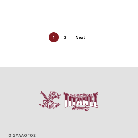
1
2
Next
Ο ΣΎΛΛΟΓΟΣ