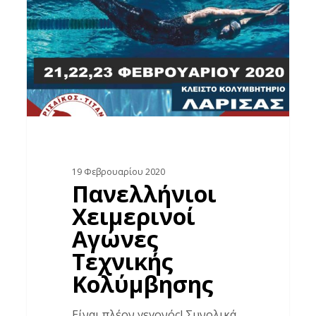
Τεχνικής
Κολύμβησης
19 Φεβρουαρίου 2020
Πανελλήνιοι
Χειμερινοί
Αγώνες
Τεχνικής
Κολύμβησης
Είναι πλέον γεγονός! Συνολικά