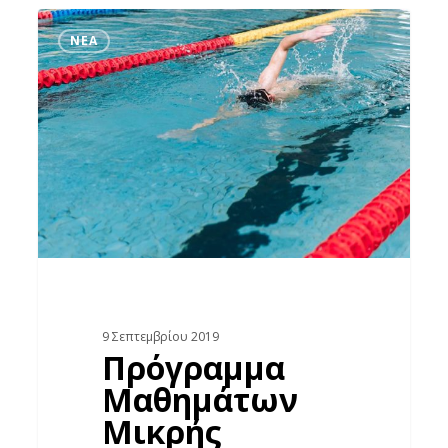
Πρόγραμμα
ΝΈΑ
Μαθημάτων
Μικρής
Πισίνας
2019-
2020
9 Σεπτεμβρίου 2019
Πρόγραμμα
Μαθημάτων
Μικρής