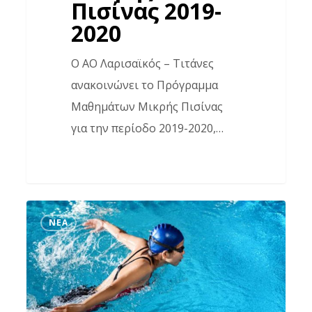
Πισίνας 2019-
2020
Ο ΑΟ Λαρισαϊκός – Τιτάνες
ανακοινώνει το Πρόγραμμα
Μαθημάτων Μικρής Πισίνας
για την περίοδο 2019-2020,…
Πανελλήνιο
ΝΈΑ
Πρωτάθλημα
Παμπαίδων
–
Παγκορασιδων