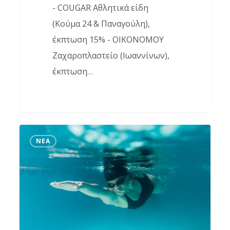
- COUGAR Αθλητικά είδη
(Κούμα 24 & Παναγούλη),
έκπτωση 15% - ΟΙΚΟΝΟΜΟΥ
Ζαχαροπλαστείο (Ιωαννίνων),
έκπτωση…
Ακρισία
ΝΈΑ
2019