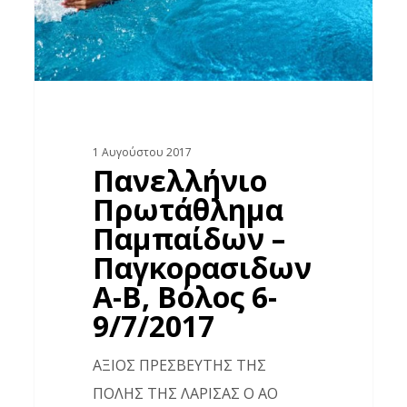
Α-
Β,
Βόλος
6-
9/7/2017
1 Αυγούστου 2017
Πανελλήνιο
Πρωτάθλημα
Παμπαίδων –
Παγκορασιδων
Α-Β, Βόλος 6-
9/7/2017
ΑΞΙΟΣ ΠΡΕΣΒΕΥΤΗΣ ΤΗΣ
ΠΟΛΗΣ ΤΗΣ ΛΑΡΙΣΑΣ Ο ΑΟ