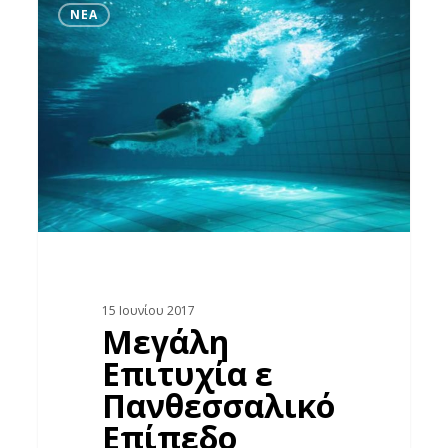
ΝΈΑ
Επιτυχία
ε
Πανθεσσαλικό
Επίπεδο
15 Ιουνίου 2017
Μεγάλη
Επιτυχία ε
Πανθεσσαλικό
Επίπεδο